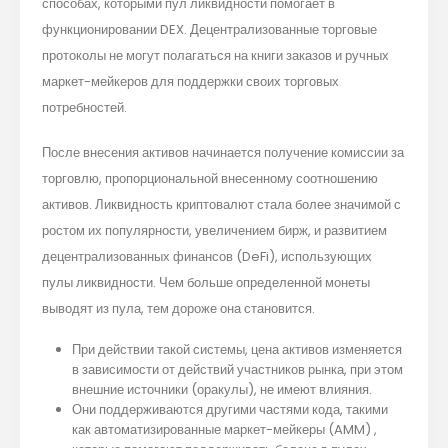
способах, которыми пул ликвидности помогает в
функционировании DEX. Децентрализованные торговые
протоколы не могут полагаться на книги заказов и ручных
маркет-мейкеров для поддержки своих торговых
потребностей.
После внесения активов начинается получение комиссии за
торговлю, пропорциональной внесенному соотношению
активов. Ликвидность криптовалют стала более значимой с
ростом их популярности, увеличением бирж, и развитием
децентрализованных финансов (DeFi), использующих
пулы ликвидности. Чем больше определенной монеты
выводят из пула, тем дороже она становится.
При действии такой системы, цена активов изменяется
в зависимости от действий участников рынка, при этом
внешние источники (оракулы), не имеют влияния.
Они поддерживаются другими частями кода, такими
как автоматизированные маркет-мейкеры (AMM) ,