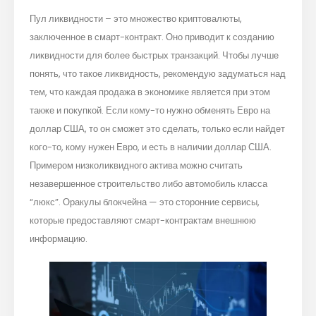
Пул ликвидности – это множество криптовалюты,
заключенное в смарт-контракт. Оно приводит к созданию
ликвидности для более быстрых транзакций. Чтобы лучше
понять, что такое ликвидность, рекомендую задуматься над
тем, что каждая продажа в экономике является при этом
также и покупкой. Если кому-то нужно обменять Евро на
доллар США, то он сможет это сделать, только если найдет
кого-то, кому нужен Евро, и есть в наличии доллар США.
Примером низколиквидного актива можно считать
незавершенное строительство либо автомобиль класса
“люкс”. Оракулы блокчейна — это сторонние сервисы,
которые предоставляют смарт-контрактам внешнюю
информацию.