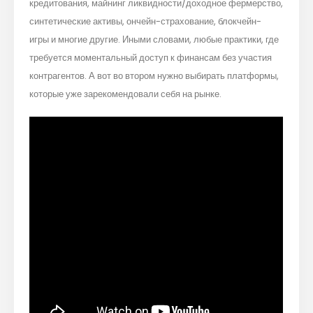
кредитования, майнинг ликвидности/доходное фермерство,
синтетические активы, ончейн-страхование, блокчейн-
игры и многие другие. Иными словами, любые практики, где
требуется моментальный доступ к финансам без участия
контрагентов. А вот во втором нужно выбирать платформы,
которые уже зарекомендовали себя на рынке.