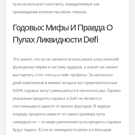
пулы используют константу, определяемую как
произведение количества обоих токенов.
Годовых: Мифы И Правда О
Пулах Ликвидности Defi
Это значит, что он не сможете использовать классический
функционал биржи и систему ордеров, а значит не сможет
выставлять стоп-лоссы и тейк-профиты. За несколько
дней заявленные в момент входа в пул привлекательные
500% годовых могут уменьшиться в несколько раз. Однако
указанные проценты годовых в DeFi не являются
постоянными и зависят от многих факторов. В первую
очередь проценты зависят от самого размера пула
ликвидности — по мере увеличения пула проценты годовых
будут падать. Если из ликвидности резко и в большом