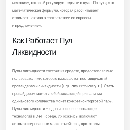
механизм, который регулирует сделки в пуле. По сути, это
математическая формула, которая рассчитывает
стоимость актива в соответствии со спросом
и предложением.
Как Работает Пул
Ликвидности
Пулы ликвидности состоят из средств, предоставляемых
пользователями, которые называются поставщиками/
провайдерами ликвидности (Liquidity Provider/LP). Стать
провайдером может любой желающий при наличии
одинакового количества монет конкретной торговой пары.
Пулы ликвидности – одна из основополагающих
технологий в DeFi-среде. Их юзкейсы включают
автоматизированные маркет-мейкеры, протоколы