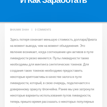
BHAUMIK SHAH
0 COMMENTS
Здесь потеря означает меньшую стоимость доллара/фиата
на момент вывода, чем на момент объединения. Это
явление возникает, когда соотношение цен активов в пуле
ликвидности резко меняется. Пулы ликвидности также
необходимы для минтинга синтетических токенов. Для
создания таких токенов необходимо предоставить
некоторые криптоактивы в качестве залога в пуле
ликвидности, который, в свою очередь, подключается к
доверенному оракулу блокчейна. Ранее мы уже затронули
некоторые варианты использования пулов ликвидности,
теперь пришло время рассказать о некоторых популярных