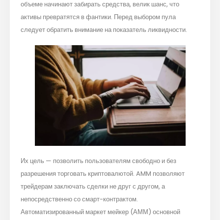
объеме начинают забирать средства, велик шанс, что
активы превратятся в фантики. Перед выбором пула
следует обратить внимание на показатель ликвидности.
Их цель — позволить пользователям свободно и без
разрешения торговать криптовалютой. AMM позволяют
трейдерам заключать сделки не друг с другом, а
непосредственно со смарт-контрактом.
Автоматизированный маркет мейкер (АММ) основной