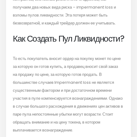
получаем два новых вида риска – impermanent loss и
взломы пулов ликвидности. Эта потеря может быть
безвозвратной, и каждый трейдер должен ее учитывать.
Как Создать Пул Ликвидности?
То есть покупатель вносит ордер на покупку монет по цене
за которую он готов купить, а продавец вносит свой заказ
на продажу по цене, за которую готов продать. В
большинстве случаев Impermanent loss не является
существенным фактором и при достаточном времени
участия в пуле компенсируется вознаграждениями. Однако
в случае большого расхождения в движениях цен активов в
паре пула непостоянные убытки могут возрасти. Стоит
обращать внимание и на цену токена, в котором
выплачивается вознаграждение.