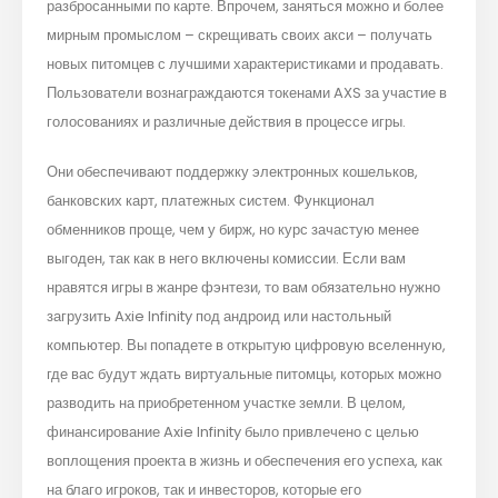
разбросанными по карте. Впрочем, заняться можно и более
мирным промыслом – скрещивать своих акси – получать
новых питомцев с лучшими характеристиками и продавать.
Пользователи вознаграждаются токенами AXS за участие в
голосованиях и различные действия в процессе игры.
Они обеспечивают поддержку электронных кошельков,
банковских карт, платежных систем. Функционал
обменников проще, чем у бирж, но курс зачастую менее
выгоден, так как в него включены комиссии. Если вам
нравятся игры в жанре фэнтези, то вам обязательно нужно
загрузить Axie Infinity под андроид или настольный
компьютер. Вы попадете в открытую цифровую вселенную,
где вас будут ждать виртуальные питомцы, которых можно
разводить на приобретенном участке земли. В целом,
финансирование Axie Infinity было привлечено с целью
воплощения проекта в жизнь и обеспечения его успеха, как
на благо игроков, так и инвесторов, которые его