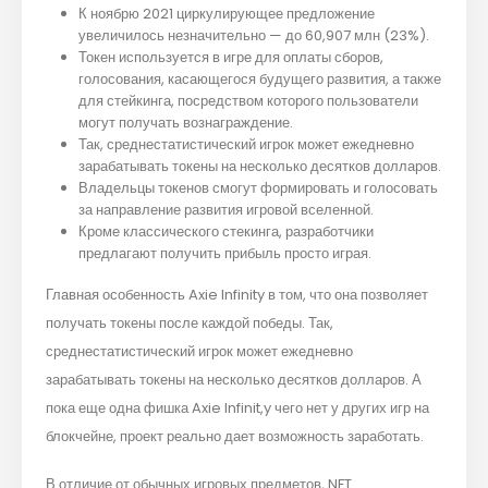
К ноябрю 2021 циркулирующее предложение
увеличилось незначительно — до 60,907 млн (23%).
Токен используется в игре для оплаты сборов,
голосования, касающегося будущего развития, а также
для стейкинга, посредством которого пользователи
могут получать вознаграждение.
Так, среднестатистический игрок может ежедневно
зарабатывать токены на несколько десятков долларов.
Владельцы токенов смогут формировать и голосовать
за направление развития игровой вселенной.
Кроме классического стекинга, разработчики
предлагают получить прибыль просто играя.
Главная особенность Axie Infinity в том, что она позволяет
получать токены после каждой победы. Так,
среднестатистический игрок может ежедневно
зарабатывать токены на несколько десятков долларов. А
пока еще одна фишка Axie Infinit,y чего нет у других игр на
блокчейне, проект реально дает возможность заработать.
В отличие от обычных игровых предметов, NFT