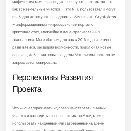
мифических можно разводить и получать потомство. Так
как все земельные участки — это NFT, пользователи могут
свободно их покупать, продавать, обменивать. Cryptofans
– информационный микросервисный портал о
криптовалютах, блокчейне и децентрализованных
технологиях. Мы работаем для вас с 2016 года и активно
развиваемся, расширяя возможности, подключая новые
сервисы, добавляя новые разделы.Материалы портала не
запрещается копировать.
Перспективы Развития
Проекта
Чтобы облагораживать и усовершенствовать личный
участок и разводить крепкое потомство Акси, можно
использовать найденные или завоеванные на арене
игровые ресурсы. Кроме того, по игровой вселенной