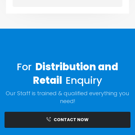
For
Distribution and
Retail
Enquiry
Our Staff is trained & qualified everything you
need!
CONTACT NOW