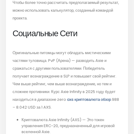
Чтобы более точно рассчитать предполагаемый результат,
можно использовать калькулятор, созданный командой
проекта.
Социальные Сети
Оригинальные питомцы могут обладать мистическими
частями туловища. PvP (Арена) — разводить Axie и
сражаться с другими пользователями. Победитель
получает вознаграждение в SLP и повышает свой рейтинг.
Чем выше рейтинг, чем выше вознаграждение, но тем и
сложнее противники. Курс Axie Infinity в 2025 году будет
находиться в диапазоне zero
axs криптовалюта обзор
.988
– 8.042 USD за 1 AXS.
Криптовалюта Axie Infinity (AXS) — Это токен
управления ERC-20, предназначенный для игровой
вселенной Axie.