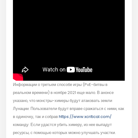
Информации о третьем способе игры (PvE-битвы в
реальном времени) в ноябре 2021 еще мало. В анонсе
указано, что монстры-химеры будут атаковать земли
Лунации. Пользователи будут вправе сражаться с ними, как
в одиночку, так и собрав
https://www.xcritical.com/
команду. Если удастся убить химеру, из нее выпадут
ресурсы, с помощью которых можно улучшать участки.