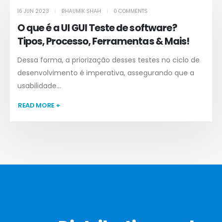
16 JUN 2023
BHAUMIK SHAH
0 COMMENTS
O que é a UI GUI Teste de software?
Tipos, Processo, Ferramentas & Mais!
Dessa forma, a priorização desses testes no ciclo de
desenvolvimento é imperativa, assegurando que a
usabilidade...
READ MORE +